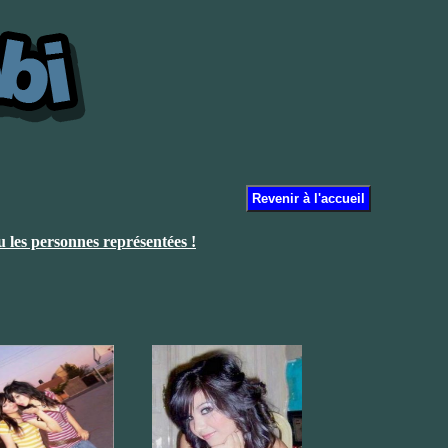
ou les personnes représentées !