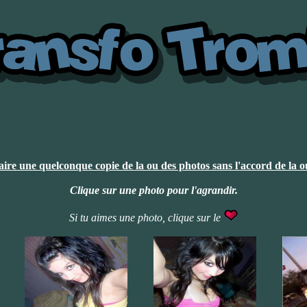
 faire une quelconque copie de la ou des photos sans l'accord de la 
Clique sur une photo pour l'agrandir.
Si tu aimes une photo, clique sur le