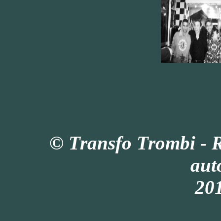
© Transfo Trombi - 
aut
201