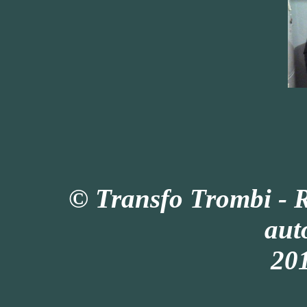
© Transfo Trombi - 
aut
201