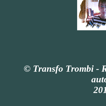
© Transfo Trombi - 
aut
201