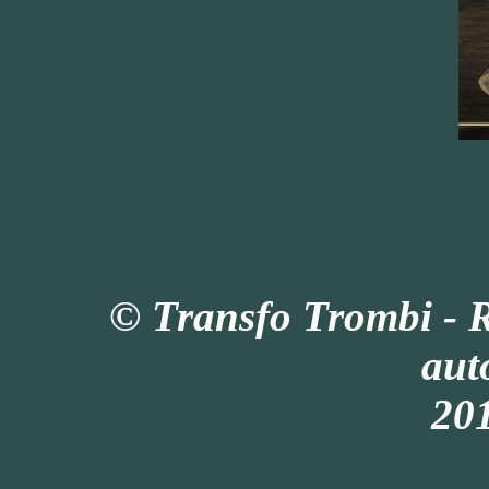
© Transfo Trombi - 
aut
201