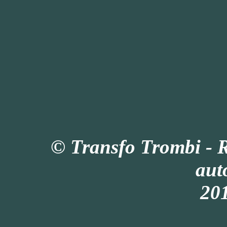
© Transfo Trombi - 
aut
201