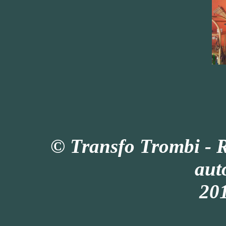
© Transfo Trombi - 
aut
201