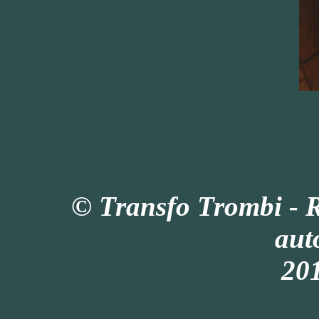
© Transfo Trombi - 
aut
201