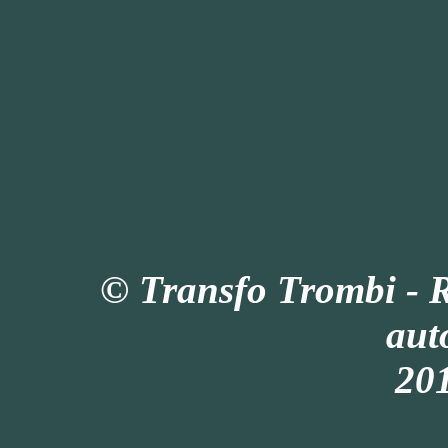
© Transfo Trombi - 
aut
201