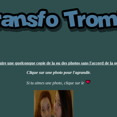
 faire une quelconque copie de la ou des photos sans l'accord de la 
Clique sur une photo pour l'agrandir.
Si tu aimes une photo, clique sur le