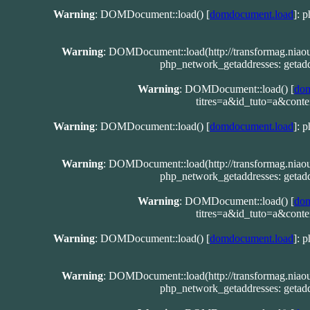
Warning
: DOMDocument::load() [
domdocument.load
]: 
Warning
: DOMDocument::load(http://transformag.niao
php_network_getaddresses: getadd
Warning
: DOMDocument::load() [
dom
titres=a&id_tuto=a&con
Warning
: DOMDocument::load() [
domdocument.load
]: 
Warning
: DOMDocument::load(http://transformag.niao
php_network_getaddresses: getadd
Warning
: DOMDocument::load() [
dom
titres=a&id_tuto=a&con
Warning
: DOMDocument::load() [
domdocument.load
]: 
Warning
: DOMDocument::load(http://transformag.niao
php_network_getaddresses: getadd