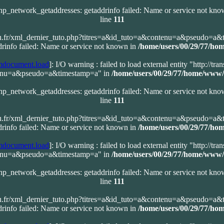
php_network_getaddresses: getaddrinfo failed: Name or service not kn
line
111
u.fr/xml_dernier_tuto.php?titres=a&id_tuto=a&contenu=a&pseudo=a&
rinfo failed: Name or service not known in
/home/users/00/29/77/ho
document.load
]: I/O warning : failed to load external entity "http://t
tenu=a&pseudo=a&timestamp=a" in
/home/users/00/29/77/home/www/
php_network_getaddresses: getaddrinfo failed: Name or service not kn
line
111
u.fr/xml_dernier_tuto.php?titres=a&id_tuto=a&contenu=a&pseudo=a&
rinfo failed: Name or service not known in
/home/users/00/29/77/ho
document.load
]: I/O warning : failed to load external entity "http://t
tenu=a&pseudo=a&timestamp=a" in
/home/users/00/29/77/home/www/
php_network_getaddresses: getaddrinfo failed: Name or service not kn
line
111
u.fr/xml_dernier_tuto.php?titres=a&id_tuto=a&contenu=a&pseudo=a&
rinfo failed: Name or service not known in
/home/users/00/29/77/ho